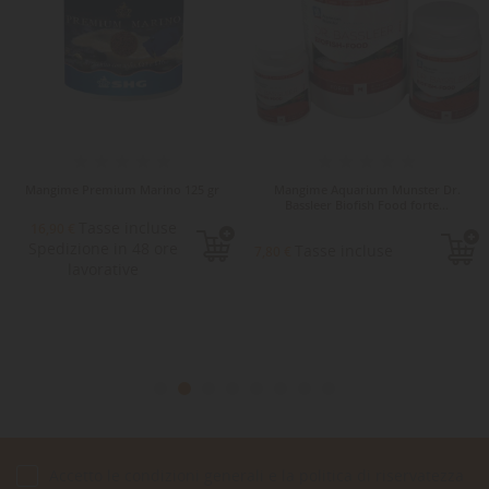
Mangime Premium Marino 125 gr
Mangime Aquarium Munster Dr.
Bassleer Biofish Food forte...
Tasse incluse
16,90 €
Spedizione in 48 ore
Tasse incluse
7,80 €
lavorative
Accetto le condizioni generali e la politica di riservatezza