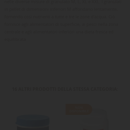
nelle diverse misure di granulato M, L, XL e XXL. I granulati
in pellet di dimensioni inferiori M affondano lentamente,
fornendo così nutrienti a tutte e tre le zone d'acqua. Ciò
fornisce agli alimentatori di superficie, ai pesci nella zona
centrale e agli alimentatori inferiori una dieta fresca ed
equilibrata.
16 ALTRI PRODOTTI DELLA STESSA CATEGORIA:
NON
DISPONIBILE