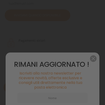
AVVISAMI QUANDO DISPONIBILE
Pagamenti sicuri
Politiche di spedizione
RIMANI AGGIORNATO !
Iscriviti alla nostra newsletter per
ricevere novità, offerte esclusive e
consigli utili direttamente nella tua
posta elettronica
Descrizione
Dettagli del prodotto