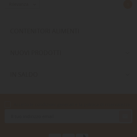
Rilevanza

1
CONTENITORI ALIMENTI
NUOVI PRODOTTI
IN SALDO
Accetto le condizioni generali e la politica di riservatezza