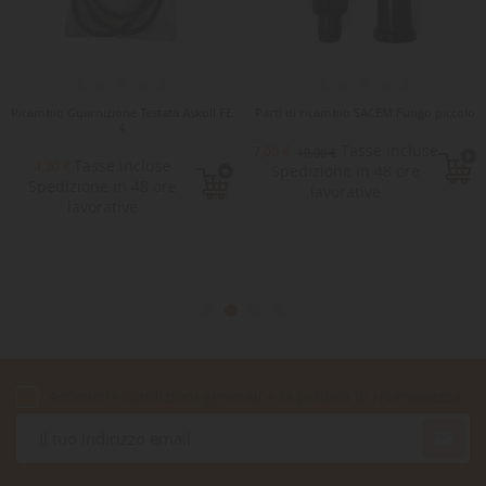
Ricambio Guarnizione Testata Askoll FE
Parti di ricambio SACEM Fungo piccolo
4
Tasse incluse
7,00 €
10,00 €
Tasse incluse
4,30 €
Spedizione in 48 ore
Spedizione in 48 ore
lavorative
lavorative
Accetto le condizioni generali e la politica di riservatezza