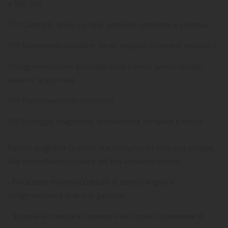
a 500 litri
???? Controllo Wi-Fi via App: gestione completa e intuitiva
???? Movimento variabile: onde, impulsi e correnti naturali ?
? Programmazione avanzata: crea scenari personalizzati
durante la giornata
???? Funzionamento silenzioso
???? Fissaggio magnetico: installazione semplice e sicura
Perché sceglierla Qui non stai comprando solo una pompa.
Stai controllando il cuore del tuo acquario marino:
- Evita zone morte (accumulo di detriti) Migliora
ossigenazione e scambio gassoso
- Stimola la crescita e l’apertura dei coralli Ti permette di