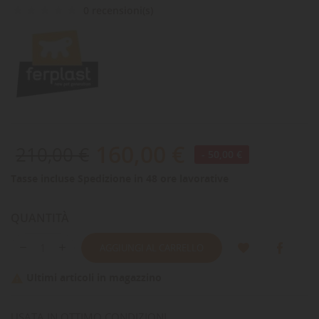
0 recensioni(s)
160,00 €
210,00 €
- 50,00 €
Tasse incluse
Spedizione in 48 ore lavorative
QUANTITÀ
AGGIUNGI AL CARRELLO
Ultimi articoli in magazzino

USATA IN OTTIMO CONDIZIONI