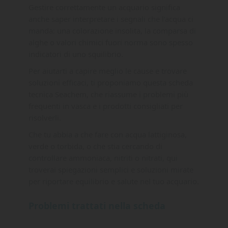
Gestire correttamente un acquario significa
anche saper interpretare i segnali che l’acqua ci
manda: una colorazione insolita, la comparsa di
alghe o valori chimici fuori norma sono spesso
indicatori di uno squilibrio.
Per aiutarti a capire meglio le cause e trovare
soluzioni efficaci, ti proponiamo questa scheda
tecnica Seachem, che riassume i problemi più
frequenti in vasca e i prodotti consigliati per
risolverli.
Che tu abbia a che fare con acqua lattiginosa,
verde o torbida, o che stia cercando di
controllare ammoniaca, nitriti o nitrati, qui
troverai spiegazioni semplici e soluzioni mirate
per riportare equilibrio e salute nel tuo acquario.
Problemi trattati nella scheda