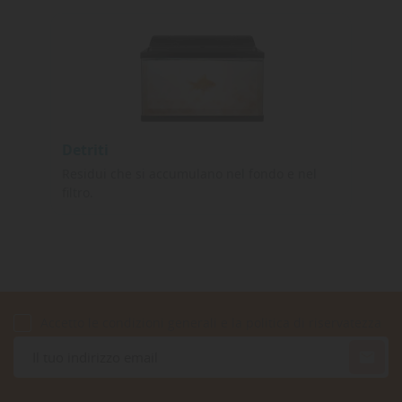
Detriti
Residui che si accumulano nel fondo e nel
filtro.
Accetto le condizioni generali e la politica di riservatezza