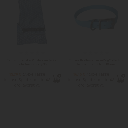
Cappotto Rukka Mizzle Rain Jacket
Collare Biothane LuckyDogCollection
colo.Turquoise tg35
Azzurro L 47-53cm 19mm
Tasse
Tasse
18,30 €
16,15 €
24,40 €
19,00 €
incluse Spedizione in 48
incluse Spedizione in 48
ore lavorative
ore lavorative
-15%