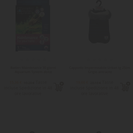
Batteri Maintenance 30 giorni
Cappotto Impermeabile Urban tg 25cm
Aquarium System dolce
Grigio antracite
Tasse
Tasse
15,36 €
19,66 €
19,20 €
23,13 €
incluse Spedizione in 48
incluse Spedizione in 48
ore lavorative
ore lavorative
-15%