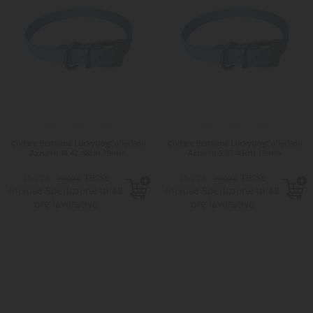
Collare Biothane LuckyDogCollection
Collare Biothane LuckyDogCollection
Azzurro M 42-48cm 19mm
Azzurro S 37-43cm 19mm
Tasse
Tasse
16,15 €
16,15 €
19,00 €
19,00 €
incluse Spedizione in 48
incluse Spedizione in 48
ore lavorative
ore lavorative
-15%