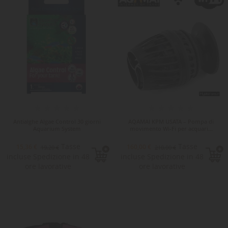
-50,00 €
Antialghe Algae Control 30 giorni
AQAMAI KPM USATA – Pompa di
Aquarium System
movimento Wi-Fi per acquari...
Tasse
Tasse
15,36 €
160,00 €
19,20 €
210,00 €
incluse Spedizione in 48
incluse Spedizione in 48
ore lavorative
ore lavorative