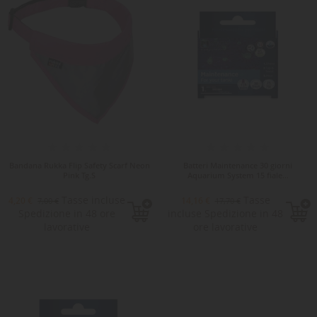
-20%
Bandana Rukka Flip Safety Scarf Neon
Batteri Maintenance 30 giorni
Pink Tg.S
Aquarium System 15 fiale...
Tasse incluse
Tasse
4,20 €
14,16 €
7,00 €
17,70 €
Spedizione in 48 ore
incluse Spedizione in 48
lavorative
ore lavorative
-15%