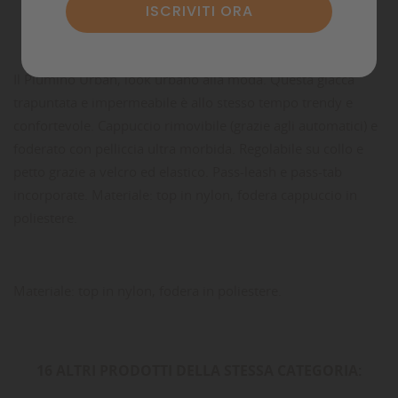
Commenti
Il Piumino Urban, look urbano alla moda. Questa giacca
trapuntata e impermeabile è allo stesso tempo trendy e
confortevole. Cappuccio rimovibile (grazie agli automatici) e
foderato con pelliccia ultra morbida. Regolabile su collo e
petto grazie a velcro ed elastico. Pass-leash e pass-tab
incorporate. Materiale: top in nylon, fodera cappuccio in
poliestere.
Materiale: top in nylon, fodera in poliestere.
16 ALTRI PRODOTTI DELLA STESSA CATEGORIA: