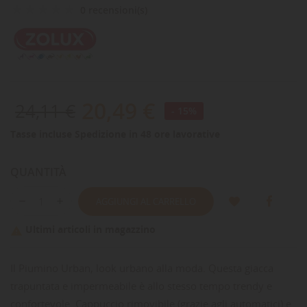
0 recensioni(s)
20,49 €
24,11 €
- 15%
Tasse incluse
Spedizione in 48 ore lavorative
QUANTITÀ
AGGIUNGI AL CARRELLO
Ultimi articoli in magazzino

Il Piumino Urban, look urbano alla moda. Questa giacca
trapuntata e impermeabile è allo stesso tempo trendy e
confortevole. Cappuccio rimovibile (grazie agli automatici) e