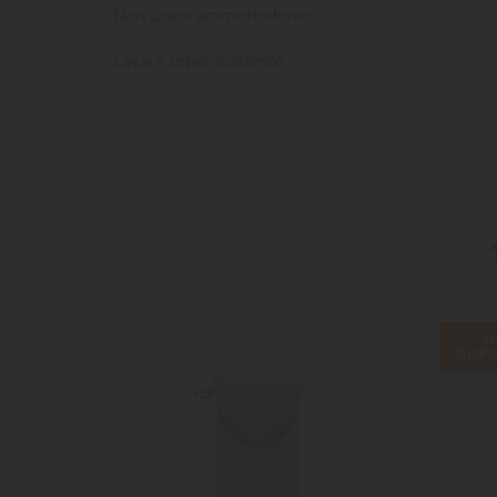
Non usare ammorbidente.
Lavare separatamente.
N
DISPO