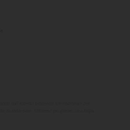
ne
ccio dall'aspetto piacevole e tradizionale per
moda da indossare. Abbiamo progettato una felpa