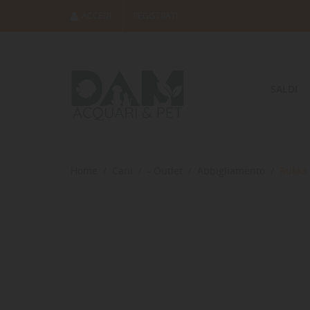
ACCEDI
REGISTRATI
SALDI
Home
Cani
- Outlet
Abbigliamento
Rukka 