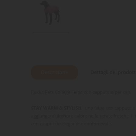
Descrizione
Dettagli del prodot
Rukka Pets College Felpa con cappuccio per cani
STAY WARM & STYLISH
: una felpa con cappuccio 
aggiungere ulteriore calore nelle serate fresche.
con cappuccio elegante e confortevole.