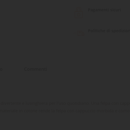
Pagamenti sicuri
Politiche di spedizio
to
Commenti
divertente e lusinghiera per l'uso quotidiano. Una felpa con cappu
 Il materiale in cotone rende la felpa con cappuccio morbida e co