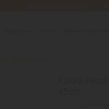
34232
ACQUARIOLOGIA
LAGHETTO
TARTARUGHE ANFIBI E RETT
Felpa Hoody College Pink 45cm
Rukka Felpa
45cm
0 recensioni(s)