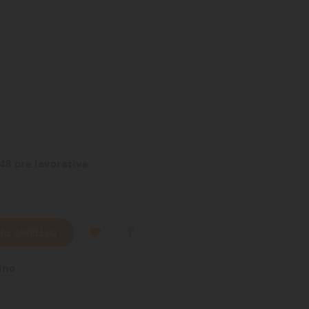
48 ore lavorative
 AL CARRELLO
ino