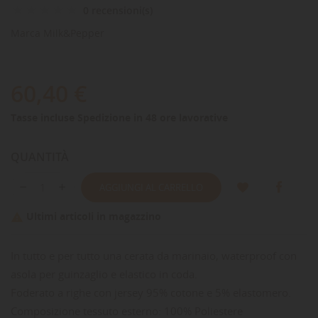
0 recensioni(s)
Marca
Milk&Pepper
60,40 €
Tasse incluse
Spedizione in 48 ore lavorative
QUANTITÀ
AGGIUNGI AL CARRELLO
Ultimi articoli in magazzino

In tutto e per tutto una cerata da marinaio, waterproof con
asola per guinzaglio e elastico in coda.
Foderato a righe con jersey 95% cotone e 5% elastomero.
Composizione tessuto esterno: 100% Poliestere