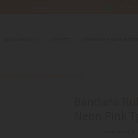
34232
ACQUARIOLOGIA
LAGHETTO
TARTARUGHE ANFIBI E RETT
a Rukka Flip Safety Scarf Neon Pink Tg.S
Bandana Rukk
Neon Pink T
0 recensioni(s)