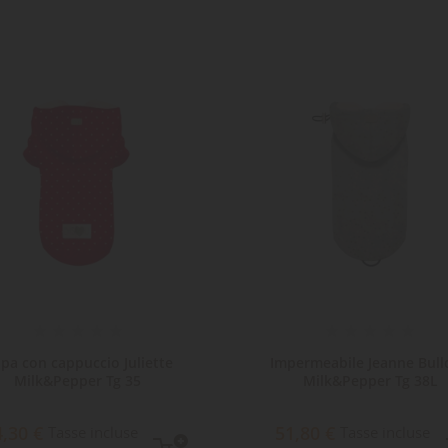
lpa con cappuccio Juliette
Impermeabile Jeanne Bul
Milk&Pepper Tg 35
Milk&Pepper Tg 38L
4,30 €
51,80 €
Tasse incluse
Tasse incluse