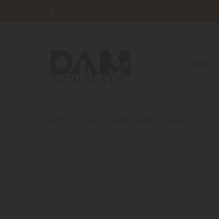
ACCEDI
REGISTRATI
SALDI
Home
Cani
- Outlet
Abbigliamento
Bandan