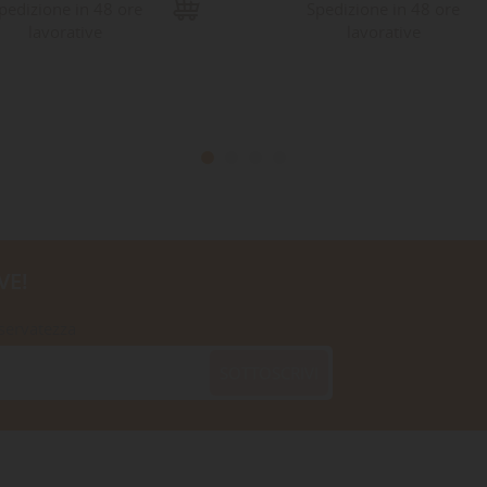
pedizione in 48 ore
Spedizione in 48 ore
lavorative
lavorative
VE!
iservatezza
SOTTOSCRIVI