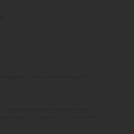
ne
bile, leggero e comodo da indossare per il tuo
e riflettenti possono essere facilmente coperti
da da usare. Con questo scaft il tuo cane verrà