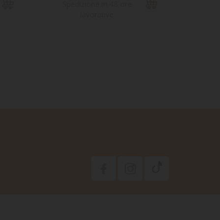
Spedizione in 48 ore
Sped
lavorative