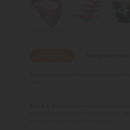
Descrizione
Dettagli del prodot
Rukka Flip Safety Scarf è una sciarpa/bandana rifl
cane.
BRILLA AL BUIO:
un'elegante sciarpa ad alta visib
parzialmente o completamente dalla pelliccia. Abb
notato quando il tempo diventa più buio.