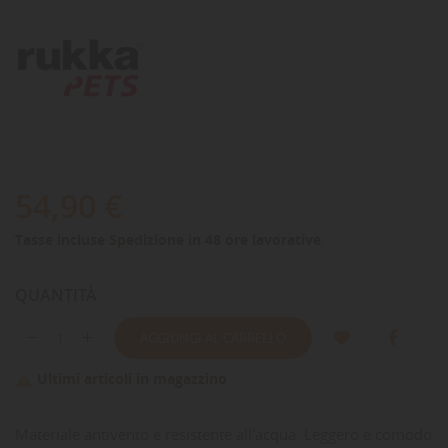
54,90 €
Tasse incluse
Spedizione in 48 ore lavorative
QUANTITÀ
AGGIUNGI AL CARRELLO
Ultimi articoli in magazzino

Materiale antivento e resistente all'acqua. Leggero e comodo