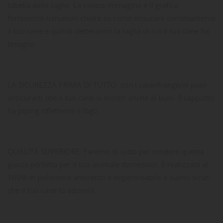
tabella delle taglie. La nostra immagine e il grafico
forniscono istruzioni chiare su come misurare correttamente
il tuo cane e quindi detteranno la taglia di cui il tuo cane ha
bisogno.
LA SICUREZZA PRIMA DI TUTTO: con i catarifrangenti puoi
assicurarti che il tuo cane si mostri anche al buio. Il cappotto
ha piping riflettente e logo.
QUALITÀ SUPERIORE: Faremo di tutto per rendere questa
giacca perfetta per il tuo animale domestico. È realizzato al
100% in poliestere antivento e impermeabile e siamo sicuri
che il tuo cane lo adorerà.