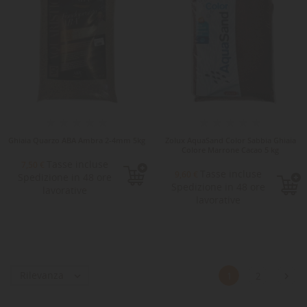
Ghiaia Quarzo ABA Ambra 2-4mm 5kg
Zolux AquaSand Color Sabbia Ghiaia
Colore Marrone Cacao 5 kg
Tasse incluse
7,50 €
Tasse incluse
9,60 €
Spedizione in 48 ore
Spedizione in 48 ore
lavorative
lavorative
Rilevanza


1
2