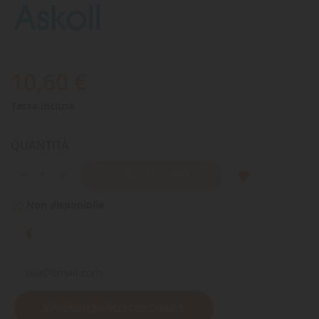
10,60 €
Tasse incluse
QUANTITÀ
AGGIUNGI AL CARRELLO
Non disponibile

AVVISAMI QUANDO DISPONIBILE