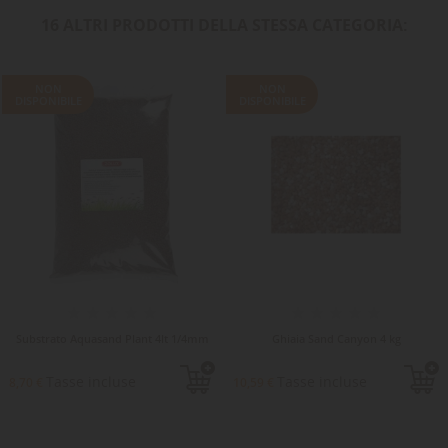
16 ALTRI PRODOTTI DELLA STESSA CATEGORIA:
NON
NON
DISPONIBILE
DISPONIBILE
Substrato Aquasand Plant 4lt 1/4mm
Ghiaia Sand Canyon 4 kg
Tasse incluse
Tasse incluse
8,70 €
10,59 €