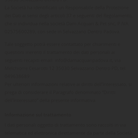
La Società ha identificato un Responsabile della Protezione
dei Dati ai sensi degli articoli 37 e seguenti del Regolamento,
che si individua nella società Dam Acquari & Pet snc, P.IVA.
02575600289, con sede in Selvazzano Dentro Padova.
Tale soggetto potrà essere contattato per chiarimenti e
questioni inerenti il trattamento dei dati personali ai
seguenti recapiti email: info@damacquaripadova.it, via
Melchiorre Cesarotti 12 35030 Selvazzano Dentro PD, tel.
049638689
Per ulteriori informazioni relative ai diritti dell’Interessato, si
prega di considerare il Paragrafo denominato “Diritti
dell’Interessato” della presente informativa.
Informazione sul trattamento
I dati personali oggetto di trattamento sono raccolti in via
telematica ed elettronica direttamente da parte della Società