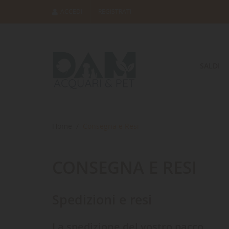
ACCEDI
REGISTRATI
SALDI
Home
Consegna e Resi
CONSEGNA E RESI
Spedizioni e resi
La spedizione del vostro pacco