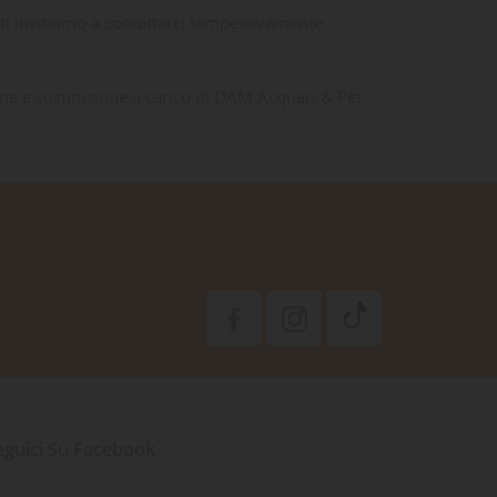
, ti invitiamo a contattarci tempestivamente
one e sostituzione a carico di DAM Acquari & Pet.
eguici Su Facebook