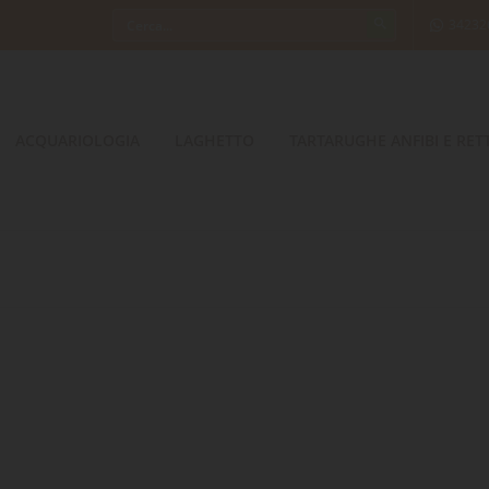
34232
ACQUARIOLOGIA
LAGHETTO
TARTARUGHE ANFIBI E RETT