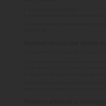
il prezzo dei prodotti restituiti;
le spese di spedizione standard sostenute per l’i
Non saranno invece rimborsati eventuali costi agg
Acquari & Pet.
Prodotti esclusi dal diritto d
Ai sensi dell’art. 59 del Codice del Consumo, il dirit
prodotti confezionati su misura o personalizzati
beni sigillati che non si prestano ad essere resti
altri prodotti per i quali la normativa vigente e
Per motivi igienico-sanitari e di tutela del benesse
veterinari, prodotti aperti o altri articoli per i qu
Prodotti difettosi o danneggi