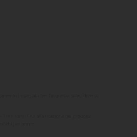
ta
dei
gamento impiegato per l’acquisto, salvo diverso
il rimborso fino alla ricezione del prodotto
rifichi per primo.