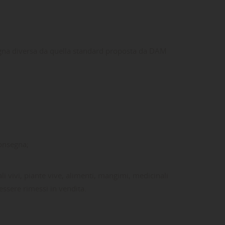
segna diversa da quella standard proposta da DAM
consegna;
ali vivi, piante vive, alimenti, mangimi, medicinali
 essere rimessi in vendita.