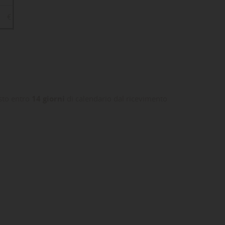
€
isto entro
14 giorni
di calendario dal ricevimento