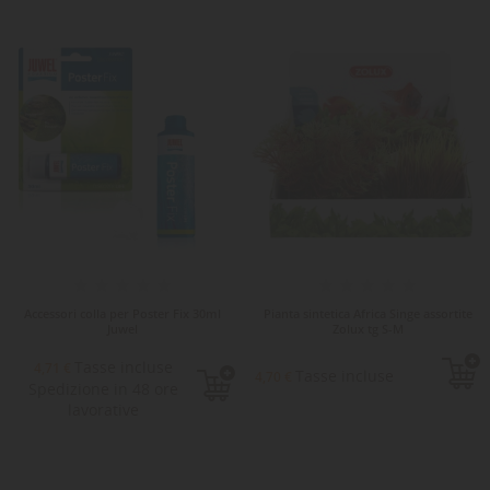
Accessori colla per Poster Fix 30ml
Pianta sintetica Africa Singe assortite
Juwel
Zolux tg S-M
Tasse incluse
4,71 €
Tasse incluse
4,70 €
Spedizione in 48 ore
lavorative