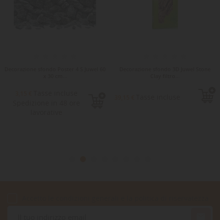
Decorazione sfondo Poster 4 S Juwel 60
Decorazione sfondo 3D Juwel Stone
x 30 cm...
Clay filtro...
Tasse incluse
3,15 €
Tasse incluse
39,15 €
Spedizione in 48 ore
lavorative
Accetto le condizioni generali e la politica di riservatezza