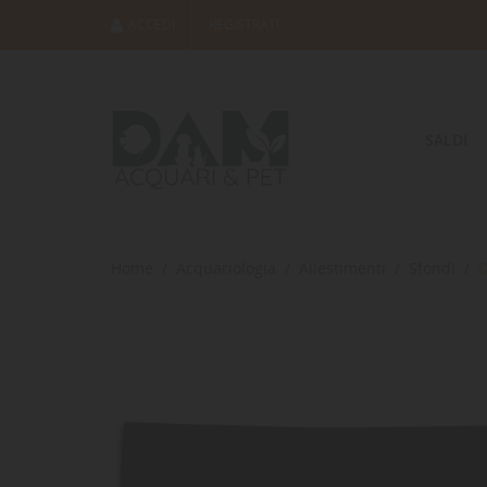
ACCEDI
REGISTRATI
SALDI
Home
Acquariologia
Allestimenti
Sfondi
D