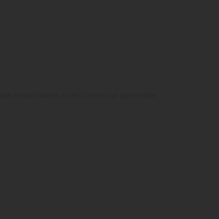
 due motivi bianco e nero creano un particolare
ta
dei