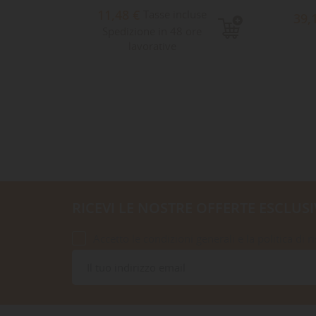
11,48 €
Tasse incluse
39,
Spedizione in 48 ore
lavorative
RICEVI LE NOSTRE OFFERTE ESCLUSI
Accetto le condizioni generali e la politica di r