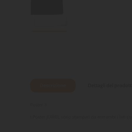
Descrizione
Dettagli del prodot
Poster 3
I Poster JUWEL sono stampati da entrambi i lati co