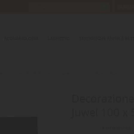
34232
ACQUARIOLOGIA
LAGHETTO
TARTARUGHE ANFIBI E RETT
ecorazione sfondo Poster 3 L Juwel 100 x 50 cm Bianco/Nero
Decorazione
Juwel 100 x
0 recensioni(s)