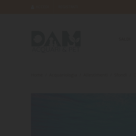
ACCEDI
REGISTRATI
SALDI
Home
Acquariologia
Allestimenti
Sfondi
D