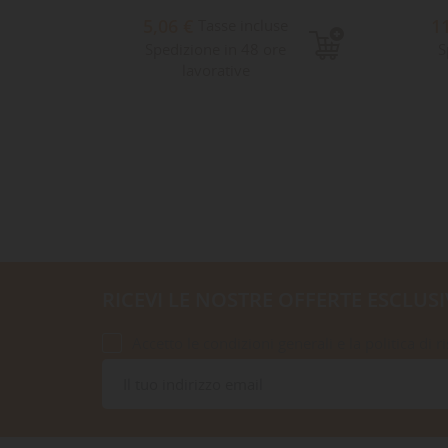
5,06 €
1
Tasse incluse
Spedizione in 48 ore
S
lavorative
RICEVI LE NOSTRE OFFERTE ESCLUSI
Accetto le condizioni generali e la politica di r