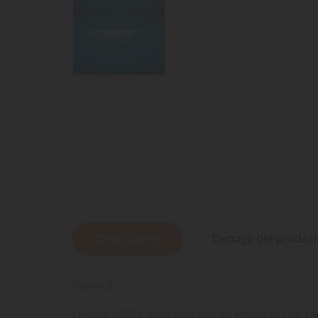
Descrizione
Dettagli del prodot
Poster 2
I Poster JUWEL sono stampati da entrambi i lati co