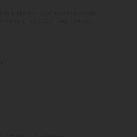
ampati da entrambi i lati con immagini ricche di
i fondo di grande effetto al vostro acquario.
ne
nde effetto al vostro acquario.