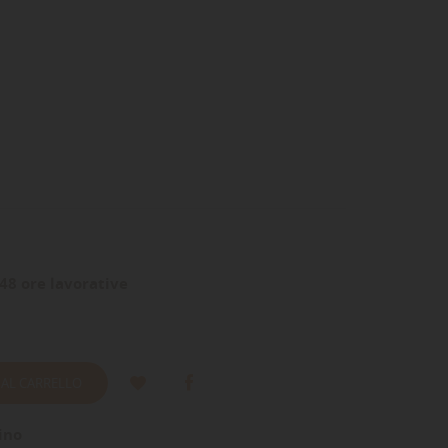
48 ore lavorative
 AL CARRELLO
ino