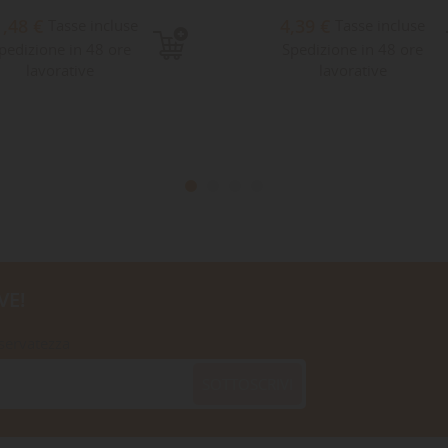
1,48 €
4,39 €
Tasse incluse
Tasse incluse
pedizione in 48 ore
Spedizione in 48 ore
lavorative
lavorative
VE!
iservatezza
SOTTOSCRIVI