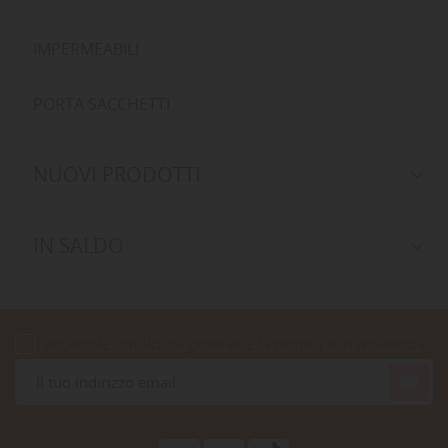
IMPERMEABILI
PORTA SACCHETTI
NUOVI PRODOTTI
IN SALDO
Accetto le condizioni generali e la politica di riservatezza