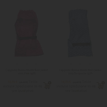
-25%
Cappotto Rukka Mizzle Rain Jacket
Cappotto Rukka Mizzle Rain Jacket
colo.Pink tg35
colo.Turquoise tg35
Tasse
Tasse
18,30 €
18,30 €
24,40 €
24,40 €
incluse Spedizione in 48
incluse Spedizione in 48
ore lavorative
ore lavorative