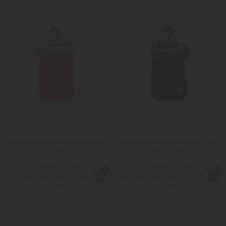
-15%
Cappotto Impermeabile Urban tg 25cm
Cappotto Impermeabile Urban tg 35cm
rosso
Grigio antracite
Tasse
Tasse
19,66 €
20,49 €
23,13 €
24,11 €
incluse Spedizione in 48
incluse Spedizione in 48
ore lavorative
ore lavorative