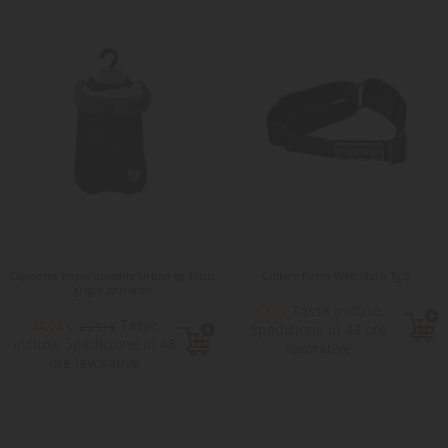
Cappotto Impermeabile Urban tg 45cm
Collare Form Web Nero Tg S
grigio antracite
Tasse incluse
8,50 €
Tasse
22,02 €
25,91 €
Spedizione in 48 ore
incluse Spedizione in 48
lavorative
ore lavorative