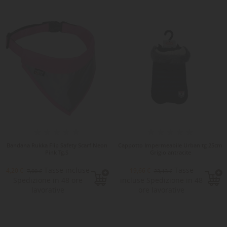
-15%
Bandana Rukka Flip Safety Scarf Neon
Cappotto Impermeabile Urban tg 25cm
Pink Tg.S
Grigio antracite
Tasse incluse
Tasse
4,20 €
19,66 €
7,00 €
23,13 €
Spedizione in 48 ore
incluse Spedizione in 48
lavorative
ore lavorative