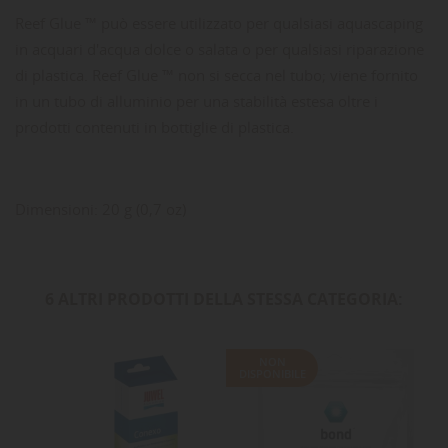
Reef Glue ™ può essere utilizzato per qualsiasi aquascaping
in acquari d'acqua dolce o salata o per qualsiasi riparazione
di plastica. Reef Glue ™ non si secca nel tubo; viene fornito
in un tubo di alluminio per una stabilità estesa oltre i
prodotti contenuti in bottiglie di plastica.
Dimensioni: 20 g (0,7 oz)
6 ALTRI PRODOTTI DELLA STESSA CATEGORIA:
NON
DISPONIBILE