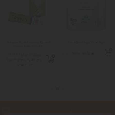
Accessori colla siliconica Conexo
Colla Bond Aqua Vitro 50gr
adesivo Juwel tubetto...
Tasse incluse
13,70 €
Tasse incluse
10,99 €
Spedizione in 48 ore
lavorative
Accetto le condizioni generali e la politica di riservatezza