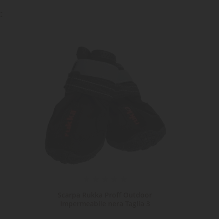
:
Scarpa Rukka Proff Outdoor
Impe
Impermeabile nera Taglia 3