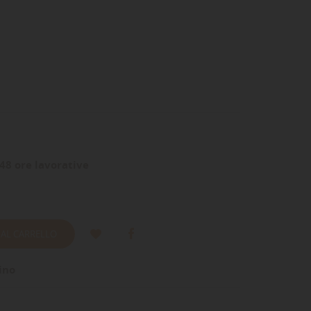
48 ore lavorative
 AL CARRELLO
ino