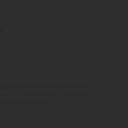
ne
 ghiaia dura. Grazie alla chiusura con cerniera
rantisce che le scarpe rimangano indossate anche
 e comodità allo stesso tempo.