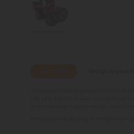
Descrizione
Dettagli del prodot
Scarpette dalla forma ergonomica con suola in gom
sulla parte anteriore, le scarpe sono facili e vel
durante attività di maggiore intensità. Realizzata 
Le scarpe sono dotate di cuciture riflettenti e cinturin