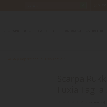
34232
ACQUARIOLOGIA
LAGHETTO
TARTARUGHE ANFIBI E RETT
 Rukka Step Impermeabile Fuxia Taglia 2
Scarpa Rukk
Fuxia Taglia
0 recensioni(s)