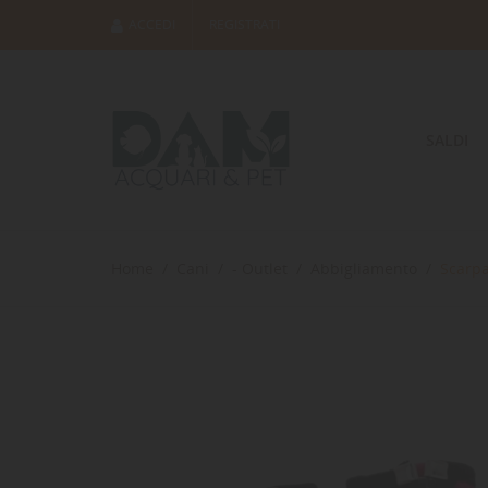
ACCEDI
REGISTRATI
SALDI
Home
Cani
- Outlet
Abbigliamento
Scarpa