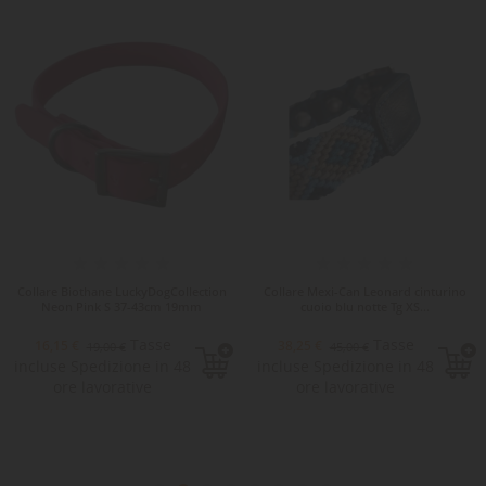
-15%
-15%
Collare Biothane LuckyDogCollection
Collare Mexi-Can Leonard cinturino
Neon Pink S 37-43cm 19mm
cuoio blu notte Tg XS...
Tasse
Tasse
16,15 €
38,25 €
19,00 €
45,00 €
incluse Spedizione in 48
incluse Spedizione in 48
ore lavorative
ore lavorative