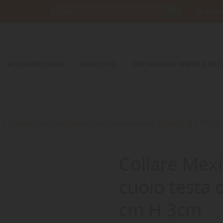
34232
ACQUARIOLOGIA
LAGHETTO
TARTARUGHE ANFIBI E RETT
Collare Mexi-Can Ragu cinturino cuoio testa di moro Tg S 37-43
Collare Mexi
cuoio testa 
cm H 3cm