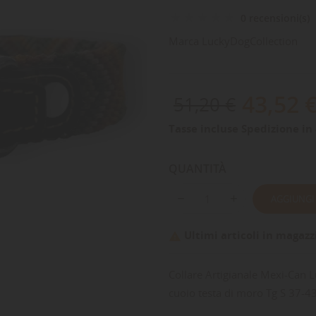
0 recensioni(s)
Marca
LuckyDogCollection
43,52 
51,20 €
Tasse incluse
Spedizione in 
QUANTITÀ
AGGIUNGI
Ultimi articoli in magazz

Collare Artigianale Mexi-Can 
cuoio testa di moro Tg S 37-