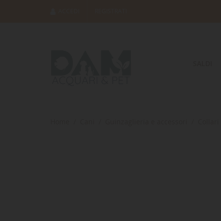
ACCEDI
REGISTRATI
SALDI
Home
Cani
Guinzaglieria e accessori
Collari