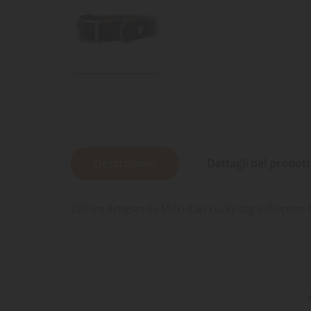
Descrizione
Dettagli del prodot
Collare Artigianale Mexi-Can Luckydog Collection