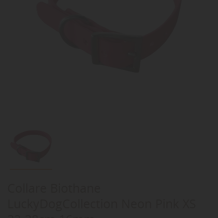
Collare Biothane
LuckyDogCollection Neon Pink XS