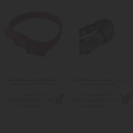
-15%
-15%
Collare Biothane LuckyDogCollection
Collare Mexi-Can Leonard cinturino
Neon Pink S 37-43cm 19mm
cuoio blu notte Tg XS...
Tasse
Tasse
16,15 €
38,25 €
19,00 €
45,00 €
incluse Spedizione in 48
incluse Spedizione in 48
ore lavorative
ore lavorative