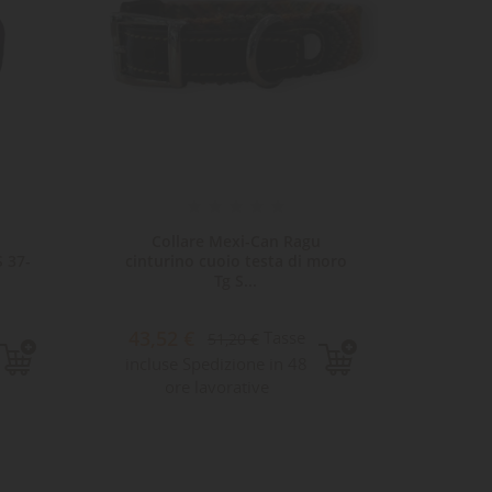
Collare Mexi-Can Ragu
Col
 37-
cinturino cuoio testa di moro
cas
Tg S...
34,0
43,52 €
Tasse
51,20 €
incluse Spedizione in 48
ore lavorative