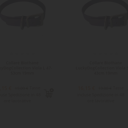
Collare Biothane
Collare Biothane
kyDogCollection Viola L 47-
LuckyDogCollection Viola S
53cm 19mm
43cm 19mm
,15 €
16,15 €
Tasse
Tasse
19,00 €
19,00 €
luse Spedizione in 48
incluse Spedizione in 48
ore lavorative
ore lavorative