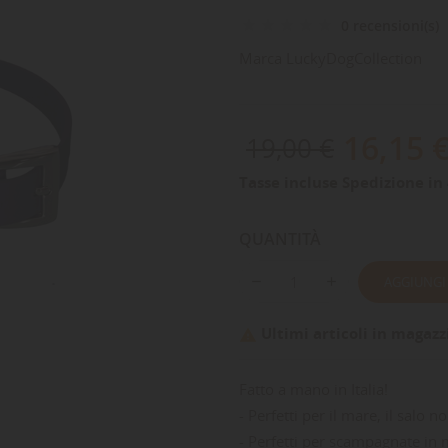
0 recensioni(s)
Marca
LuckyDogCollection
16,15 
19,00 €
Tasse incluse
Spedizione in 
QUANTITÀ
AGGIUNGI
Ultimi articoli in magazz

Fatto a mano in Italia!
- Perfetti per il mare, il salo no
- Perfetti per scampagnate in