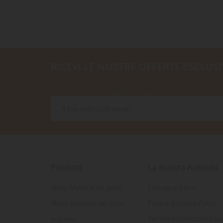
RICEVI LE NOSTRE OFFERTE ESCLUSI
Accetto le condizioni generali e la politica di r
Prodotti
La Nostra Azienda
Menu Malattia dei pesci
Consegna e Resi
Menù Soluzioni per il tuo
Privacy & Cookie Policy
acquario
Termini e condizioni d'us