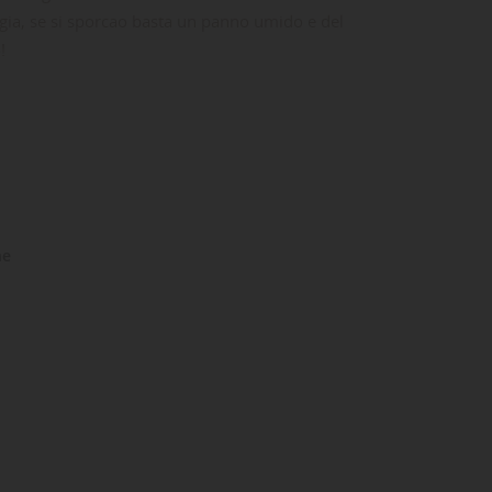
oggia, se si sporcao basta un panno umido e del
!
ne