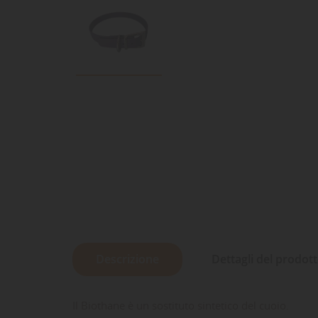
Descrizione
Dettagli del prodot
Il Biothane è un sostituto sintetico del cuoio.