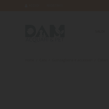
ACCEDI
REGISTRATI
SALDI
Home
Cani
Guinzaglieria e accessori
Collari