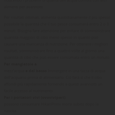
alimenti per avannotti.
Per risultati ottimali, alimenta quotidianamente il più spesso
possibile la quantità che il tuo pesce consumerà entro 2 o 3
minuti. Bisogna fare attenzione per evitare di somministrare
quantità maggiori di cibo meno spesso in quanto può
causare una mancanza di nutrizione. Per ottenere i migliori
risultati, somministrare fino a quattro volte al giorno una
quantità di cibo che può essere consumata entro un minuto.
Per mangiatoie a
mezz'acqua
e dal basso
Immergere in una tazza di acqua
dell'acquario prima di alimentarlo. Ciò farà sì che il cibo
affondi più rapidamente fornendo a questi avannotti un
facile accesso al nutrimento.
Per i portatori vivi (ovovivipari)
possono consumare HikariPrimi morsi subito dopo la
nascita.