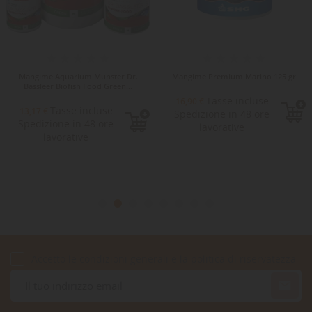
Mangime Aquarium Munster Dr.
Mangime Premium Marino 125 gr
Bassleer Biofish Food Green...
Tasse incluse
16,90 €
Tasse incluse
13,17 €
Spedizione in 48 ore
Spedizione in 48 ore
lavorative
lavorative
Accetto le condizioni generali e la politica di riservatezza