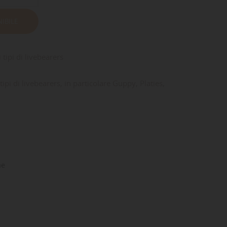
IBILE
 tipi di livebearers
 tipi di livebearers, in particolare Guppy, Platies,
ne