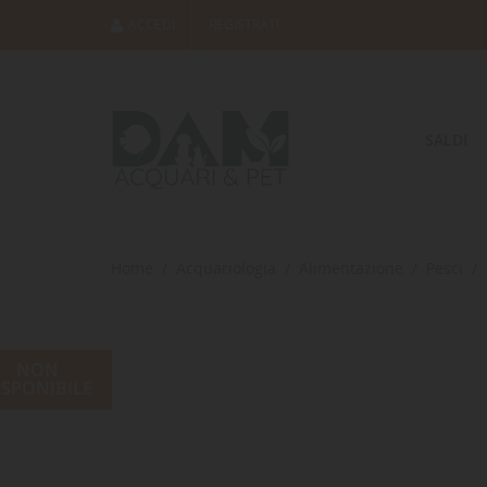
ACCEDI
REGISTRATI
SALDI
Home
Acquariologia
Alimentazione
Pesci
NON
ISPONIBILE