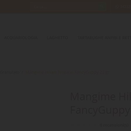
34232
ACQUARIOLOGIA
LAGHETTO
TARTARUGHE ANFIBI E RETT
Granulato
Mangime Hikari Tropical FancyGuppy 22 gr
Mangime Hik
FancyGuppy 
0 recensioni(s)