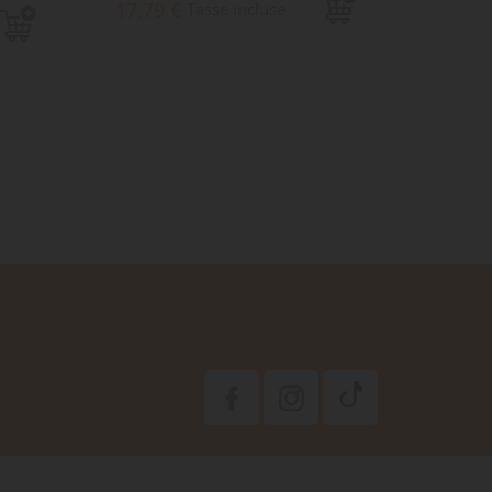
17,79 €
6,79 
Tasse incluse