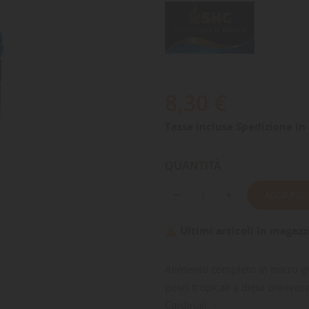
8,30 €
Tasse incluse
Spedizione in 
QUANTITÀ
AGGIUNGI
Ultimi articoli in magazz

Alimento completo in micro gra
pesci tropicali a dieta onnivor
Cardinali.