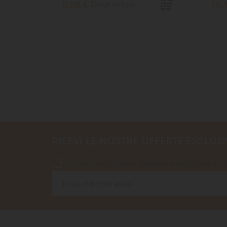
8,08 €
16,
Tasse incluse
RICEVI LE NOSTRE OFFERTE ESCLUSI
Accetto le condizioni generali e la politica di r