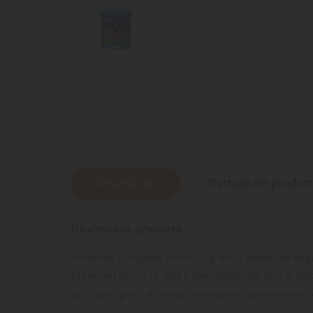
Descrizione
Dettagli del prodot
Descrizione prodotto
Alimento completo in micro granuli adatto all’esigen
Premium Micro Hi Red è formulato con olio di pesce
dei Vostri pesci in modo naturale ed aumentarne le