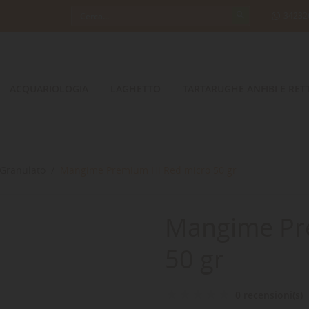
34232
ACQUARIOLOGIA
LAGHETTO
TARTARUGHE ANFIBI E RETT
Granulato
Mangime Premium Hi Red micro 50 gr
Mangime Pr
50 gr
0 recensioni(s)