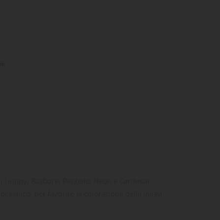
ne
 i Guppy, Rasbore, Petitelle, Neon e Cardinali.
ceanico, per favorire la colorazione della livrea