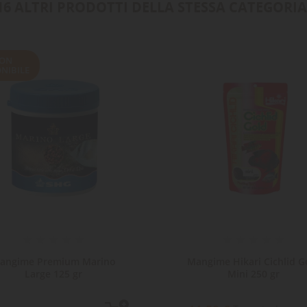
16 ALTRI PRODOTTI DELLA STESSA CATEGORIA
ON
NIBILE
angime Premium Marino
Mangime Hikari Cichlid G
Large 125 gr
Mini 250 gr