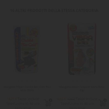
16 ALTRI PRODOTTI DELLA STESSA CATEGORIA:
-30%
Mangime Hikari Cichlid Bio-Gold Plus
Mangime Hikari Tropical Vibra Bites
Mini 250Gr
73g
Tasse incluse
Tasse incluse
14,21 €
6,86 €
9,80 €
Spedizione in 48 ore
Spedizione in 48 ore
lavorative
lavorative