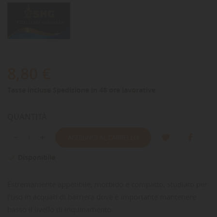
8,80 €
Tasse incluse
Spedizione in 48 ore lavorative
QUANTITÀ
AGGIUNGI AL CARRELLO
Disponibile

Estremamente appetibile, morbido e compatto, studiato per
l’uso in acquari di barriera dove è importante mantenere
basso il livello di inquinamento.