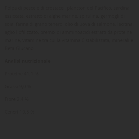
Polpa di pesce e di crostacei, plancton del Pacifico, sardina
essiccata, estratto di alghe marine, spirulina, germogli di
soia, farina di grano tenero, olio di uova di salmone, lecitina,
aglio liofilizzato, premix di amminoacidi estratti da proteine
marine, vitamine tra cui la vitamina C stabilizzata, minerali e
Beta-Glucano.
Analisi nutrizionale
Proteine 41,1 %
Grassi 9,0 %
Fibre 2,4 %
Ceneri 10,5 %