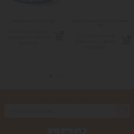
Mangime Microgranuli 50gr
Mangime Hikari Tropical Micro Wafers
45gr
Tasse incluse
6,50 €
Tasse incluse
5,10 €
Spedizione in 48 ore
Spedizione in 48 ore
lavorative
lavorative
Accetto le condizioni generali e la politica di riservatezza