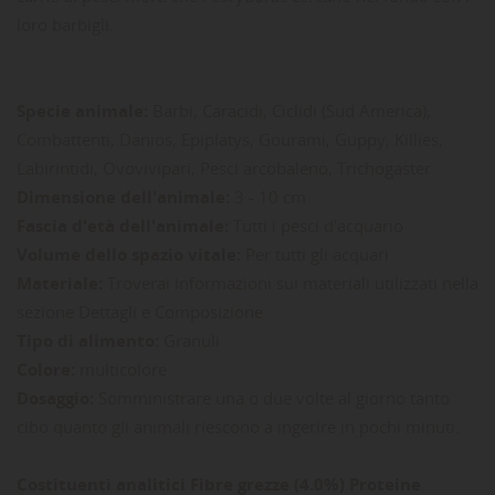
loro barbigli.
Specie animale:
Barbi, Caracidi, Ciclidi (Sud America),
Combattenti, Danios, Epiplatys, Gourami, Guppy, Killies,
Labirintidi, Ovovivipari, Pesci arcobaleno, Trichogaster
Dimensione dell'animale:
3 - 10 cm
Fascia d'età dell'animale:
Tutti i pesci d'acquario
Volume dello spazio vitale:
Per tutti gli acquari
Materiale:
Troverai informazioni sui materiali utilizzati nella
sezione Dettagli e Composizione
Tipo di alimento:
Granuli
Colore:
multicolore
Dosaggio:
Somministrare una o due volte al giorno tanto
cibo quanto gli animali riescono a ingerire in pochi minuti.
Costituenti analitici Fibre grezze (4.0%) Proteine