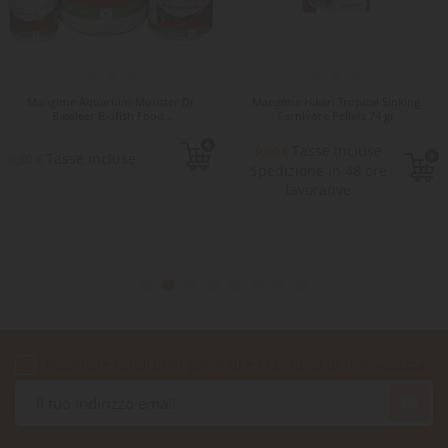
Mangime Aquarium Munster Dr.
Mangime Hikari Tropical Sinking
Bassleer Biofish Food...
Carnivore Pellets 74 gr
Tasse incluse
9,60 €
Tasse incluse
6,80 €
Spedizione in 48 ore
lavorative
Accetto le condizioni generali e la politica di riservatezza