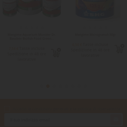
Mangime Aquarium Munster Dr.
Mangime Microgranuli 50gr
Bassleer Biofish Food Green...
Tasse incluse
6,50 €
Tasse incluse
7,54 €
Spedizione in 48 ore
Spedizione in 48 ore
lavorative
lavorative
Accetto le condizioni generali e la politica di riservatezza