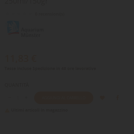
250ml/150gr
0 recensioni(s)
11,83 €
Tasse incluse
Spedizione in 48 ore lavorative
QUANTITÀ
AGGIUNGI AL CARRELLO
Ultimi articoli in magazzino
