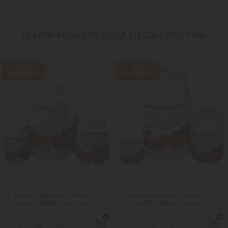
16 ALTRI PRODOTTI DELLA STESSA CATEGORIA:
NON
NON
DISPONIBILE
DISPONIBILE
Mangime Aquarium Munster Dr.
Mangime Aquarium Munster Dr.
Bassleer Biofish Food Green...
Bassleer Biofish Food forte...
Tasse incluse
Tasse incluse
8,08 €
7,80 €