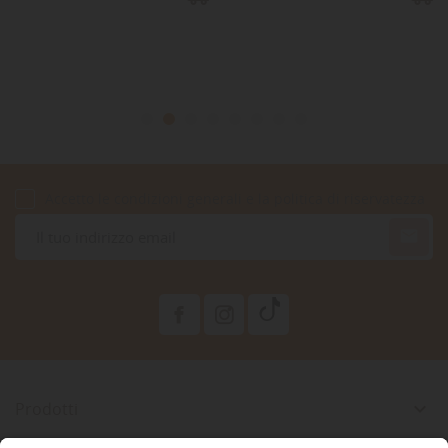
Accetto le condizioni generali e la politica di riservatezza

Prodotti