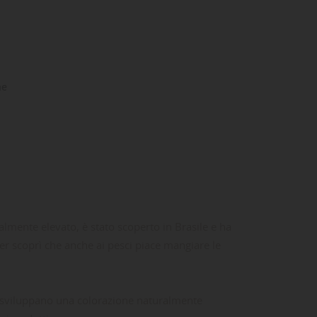
ne
lmente elevato, è stato scoperto in Brasile e ha
r scoprì che anche ai pesci piace mangiare le
ali sviluppano una colorazione naturalmente