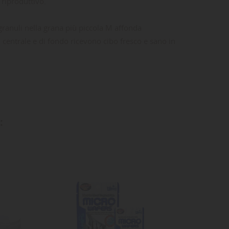
riproduttivo.
ranuli nella grana più piccola M affonda
a centrale e di fondo ricevono cibo fresco e sano in
ta
dei
: