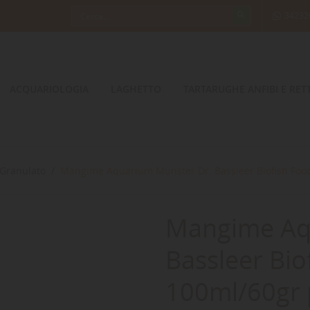
34232
ACQUARIOLOGIA
LAGHETTO
TARTARUGHE ANFIBI E RETT
Granulato
Mangime Aquarium Munster Dr. Bassleer Biofish Foo
Mangime Aq
Bassleer Bi
100ml/60gr 