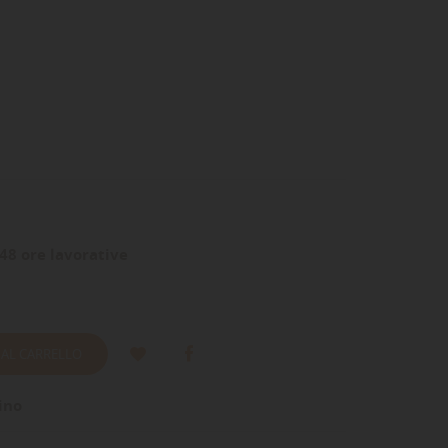
48 ore lavorative
 AL CARRELLO
ino