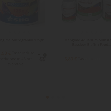
ngime Microgranuli 125gr
Mangime Aquarium Munste
Bassleer Biofish Food..
1,90 €
Tasse incluse
6,80 €
Tasse incluse
pedizione in 48 ore
lavorative