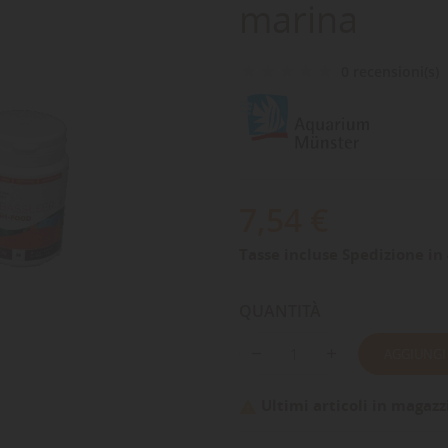
marina
0 recensioni(s)
7,54 €
Tasse incluse
Spedizione in 
QUANTITÀ
AGGIUNGI
Ultimi articoli in magazz
