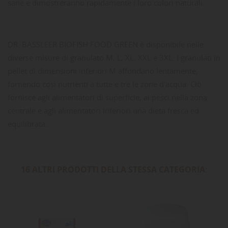
sane e dimostreranno rapidamente i loro colori naturali.
DR. BASSLEER BIOFISH FOOD GREEN è disponibile nelle
diverse misure di granulato M, L, XL, XXL e 3XL. I granulati in
pellet di dimensioni inferiori M affondano lentamente,
fornendo così nutrienti a tutte e tre le zone d'acqua. Ciò
fornisce agli alimentatori di superficie, ai pesci nella zona
centrale e agli alimentatori inferiori una dieta fresca ed
equilibrata.
16 ALTRI PRODOTTI DELLA STESSA CATEGORIA: