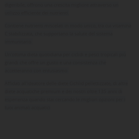
digeribile, offrono una crescita migliore attraverso un
utilizzo efficiente dei nutrienti.
Contiene nutrienti miscelati in modo unico, tra cui vitamina
C stabilizzata, che supportano la salute del sistema
immunitario.
Un'ottima dieta quotidiana per ciclidi e pesci tropicali più
grandi che offre un gusto e una consistenza che
accetteranno con entusiasmo.
Affidati all'ideatore delle diete Cichlid pellettizzate, di altre
diete acquatiche premium e dei nostri oltre 135 anni di
esperienza quando stai cercando le migliori opzioni per i
tuoi animali acquatici