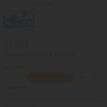
0 recensioni(s)
12,20 €
Tasse incluse
Spedizione in 48 ore lavorative
QUANTITÀ
AGGIUNGI AL CARRELLO
Disponibile

Una dieta quotidiana che migliora il colore per ciclidi e pesci
tropicali più grandi