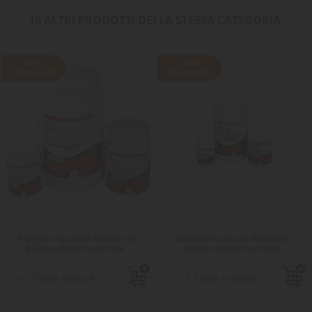
16 ALTRI PRODOTTI DELLA STESSA CATEGORIA:
NON
NON
DISPONIBILE
DISPONIBILE
Mangime Aquarium Munster Dr.
Mangime Aquarium Munster Dr.
Bassleer Biofish Food forte...
Bassleer Biofish Food CBD...
Tasse incluse
Tasse incluse
6,79 €
11,03 €