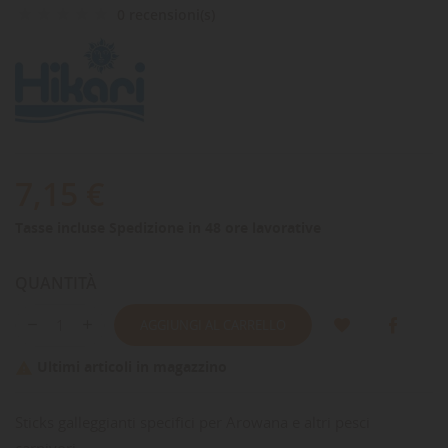
0 recensioni(s)
7,15 €
Tasse incluse
Spedizione in 48 ore lavorative
QUANTITÀ
AGGIUNGI AL CARRELLO
Ultimi articoli in magazzino

Sticks galleggianti specifici per Arowana e altri pesci
carnivori