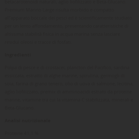
betacarotenoidi naturali, aglio liofilizzato e Beta-Glucano.
Premium Marino Large risulta morbido e compatto
all’apparato boccale dei pesci ed è scientificamente studiato
per un lento affondamento, presentando caratteristiche di
altissima stabilità fisica in acqua marina senza lasciare
residui oleosi e tracce di fosfati.
Ingredienti
Polpa di pesce e di crostacei, plancton del Pacifico, sardina
essiccata, estratto di alghe marine, spirulina, germogli di
soia, farina di grano tenero, olio di uova di salmone, lecitina,
aglio liofilizzato, premix di amminoacidi estratti da proteine
marine, vitamine tra cui la vitamina C stabilizzata, minerali e
Beta-Glucano.
Analisi nutrizionale
Proteine 41,1 %