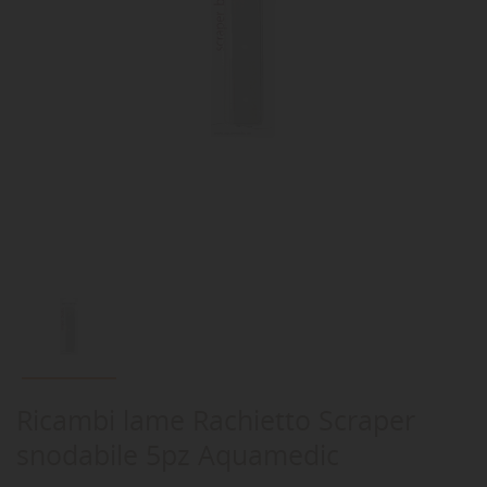
Ricambi lame Rachietto Scraper
snodabile 5pz Aquamedic