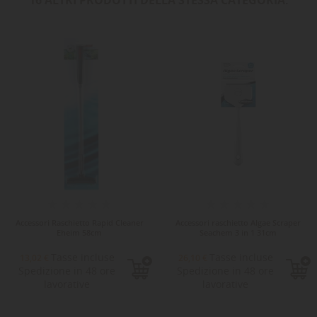
16 ALTRI PRODOTTI DELLA STESSA CATEGORIA:
Accessori Raschietto Rapid Cleaner
Accessori raschietto Algae Scraper
Eheim 58cm
Seachem 3 in 1 31cm
Tasse incluse
Tasse incluse
13,02 €
26,10 €
Spedizione in 48 ore
Spedizione in 48 ore
lavorative
lavorative