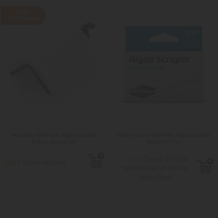
NON
DISPONIBILE
Accessori Ricambio Rapid Cleaner
Ricambi pad raschietto Algae Scraper
Eheim spugna 90°
Seachem 3 pz
Tasse incluse
10,90 €
Tasse incluse
6,34 €
Spedizione in 48 ore
lavorative