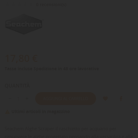
0 recensioni(s)
17,80 €
Tasse incluse
Spedizione in 48 ore lavorative
QUANTITÀ
AGGIUNGI AL CARRELLO
Ultimi articoli in magazzino

Seachem Alghe Scraper il raschietto per acquario per
rimuovere le alghe progettato pensando alla versatilità e alla