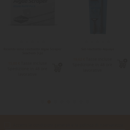
Ricambi lame raschietto Algae Scraper
Set raschietto Aquaya
Seachem 3 pz
Tasse incluse
19,62 €
Tasse incluse
15,00 €
Spedizione in 48 ore
Spedizione in 48 ore
lavorative
lavorative
Accetto le condizioni generali e la politica di riservatezza