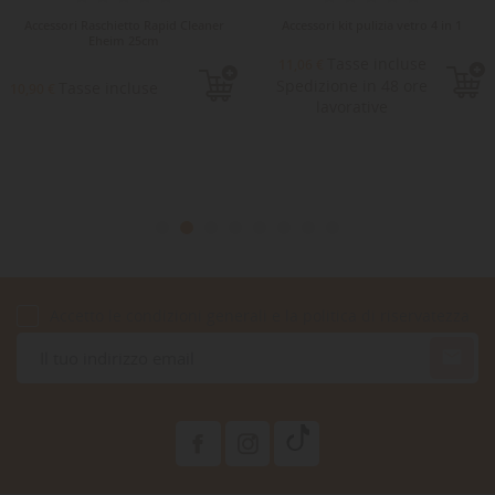
Accessori Raschietto Rapid Cleaner
Accessori kit pulizia vetro 4 in 1
Eheim 25cm
Tasse incluse
11,06 €
Spedizione in 48 ore
Tasse incluse
10,90 €
lavorative
Accetto le condizioni generali e la politica di riservatezza