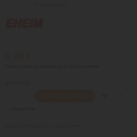
0 recensioni(s)
6,90 €
Tasse incluse
Spedizione in 48 ore lavorative
QUANTITÀ
AGGIUNGI AL CARRELLO
Disponibile

Spazzola alle alghe per rapidCleaner