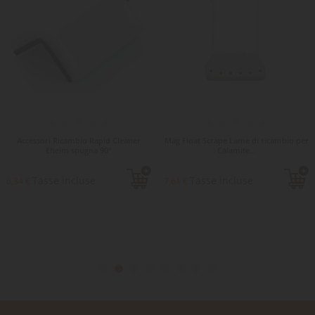
Accessori Ricambio Rapid Cleaner
Mag Float Scrape Lame di ricambio per
Eheim spugna 90°
Calamite...
Tasse incluse
Tasse incluse
6,34 €
7,61 €