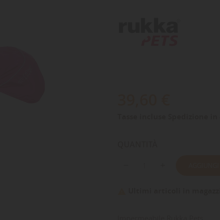
39,60 €
Tasse incluse
Spedizione in 
QUANTITÀ
AGGIUNGI
Ultimi articoli in magazz

Impermeabile Rukka Pets.