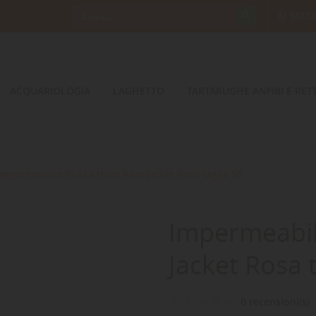
34232
ACQUARIOLOGIA
LAGHETTO
TARTARUGHE ANFIBI E RETT
Impermeabile Rukka Hase Rain Jacket Rosa taglia 50
Impermeabil
Jacket Rosa 
0 recensioni(s)