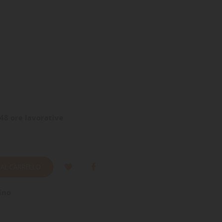
48 ore lavorative
 AL CARRELLO
ino