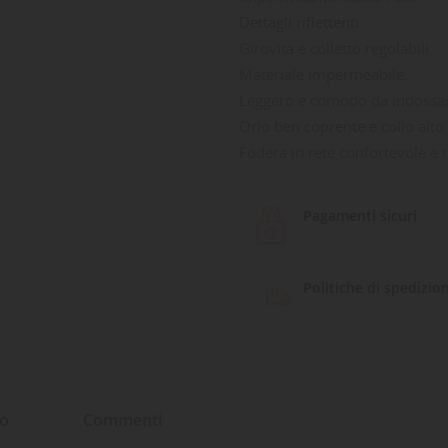
Dettagli riflettenti.
Girovita e colletto regolabili.
Materiale impermeabile.
Leggero e comodo da indossa
Orlo ben coprente e collo alto.
Fodera in rete confortevole e t
Pagamenti sicuri
Politiche di spedizio
to
Commenti