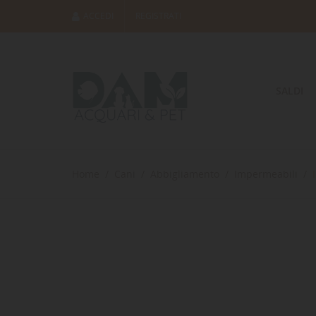
ACCEDI
REGISTRATI
SALDI
Home
Cani
Abbigliamento
Impermeabili