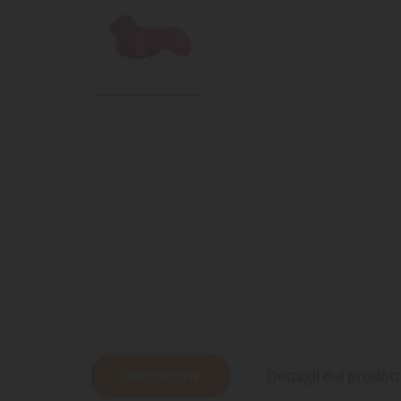
Descrizione
Dettagli del prodot