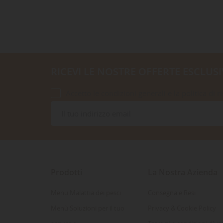
RICEVI LE NOSTRE OFFERTE ESCLUSI
Accetto le condizioni generali e la politica di r
Prodotti
La Nostra Azienda
Menu Malattia dei pesci
Consegna e Resi
Menù Soluzioni per il tuo
Privacy & Cookie Policy