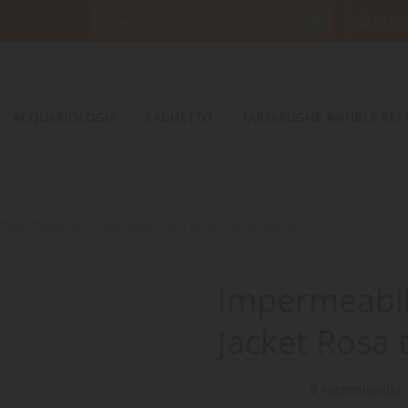
34232
ACQUARIOLOGIA
LAGHETTO
TARTARUGHE ANFIBI E RETT
Impermeabile Rukka Hase Rain Jacket Rosa taglia 25
Impermeabil
Jacket Rosa 
0 recensioni(s)