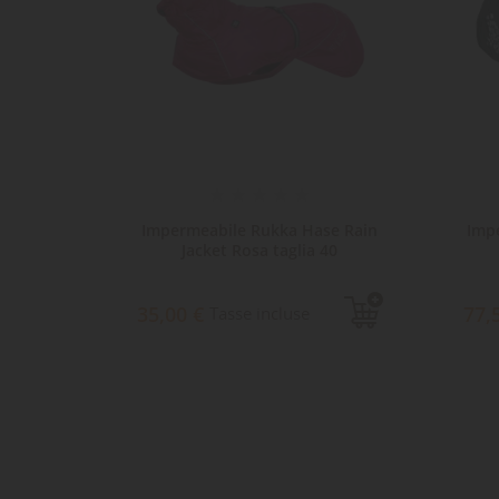
onsoon
Impermeabile Rukka Hase Rain
Imp
cm
Jacket Rosa taglia 40
35,00 €
77,
Tasse incluse