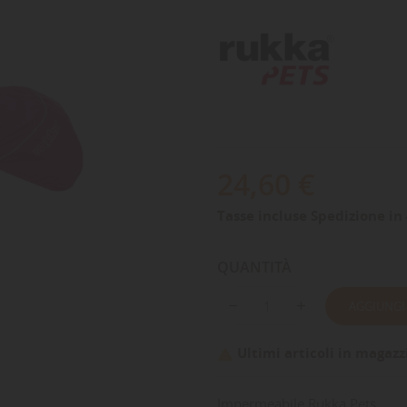
24,60 €
Tasse incluse
Spedizione in 
QUANTITÀ
AGGIUNGI
Ultimi articoli in magazz

Impermeabile Rukka Pets.