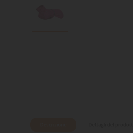
Descrizione
Dettagli del prodot