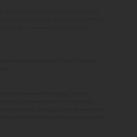
 fango, soprattutto in primavera e in autunno.
o o un maglione imbottito. Abbiamo progettato un
a il tuo cane rimarrà asciutto e caldo con
e da indossare e da togliere. Il capo è facile da
giro.
omata dell'impermeabile protegge i muscoli
e dietro le gambe assicurano che il mantello
i dalla taglia 25 alla taglia 65. Per una vestibilità
nostra tabella forniscono chiare istruzioni su come
ta
dei