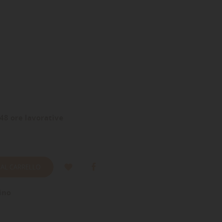
48 ore lavorative
 AL CARRELLO
ino