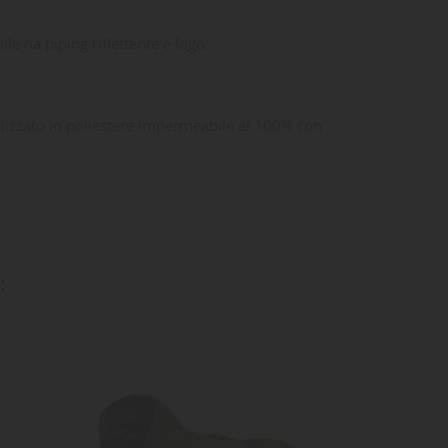
le ha piping riflettente e logo.
lizzato in poliestere impermeabile al 100% con
: