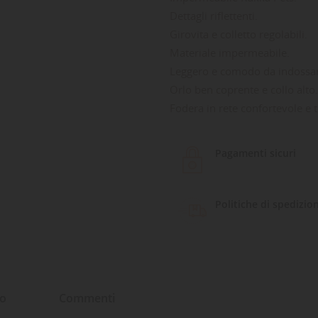
Dettagli riflettenti.
Girovita e colletto regolabili.
Materiale impermeabile.
Leggero e comodo da indossa
Orlo ben coprente e collo alto.
Fodera in rete confortevole e t
Pagamenti sicuri
Politiche di spedizio
to
Commenti