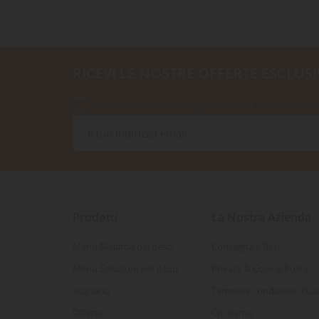
RICEVI LE NOSTRE OFFERTE ESCLUSI
Accetto le condizioni generali e la politica di r
Prodotti
La Nostra Azienda
Menu Malattia dei pesci
Consegna e Resi
Menù Soluzioni per il tuo
Privacy & Cookie Policy
acquario
Termini e condizioni d'us
Offerte
Chi siamo