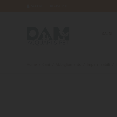
ACCEDI
REGISTRATI
SALDI
Home
Cani
Abbigliamento
Impermeabili