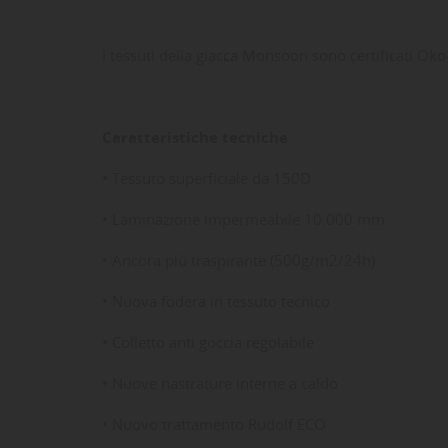
I tessuti della giacca Monsoon sono certificati Oko-
Caratteristiche tecniche
• Tessuto superficiale da 150D
• Laminazione impermeabile 10.000 mm
• Ancora più traspirante (500g/m2/24h)
• Nuova fodera in tessuto tecnico
• Colletto anti goccia regolabile
• Nuove nastrature interne a caldo
• Nuovo trattamento Rudolf ECO