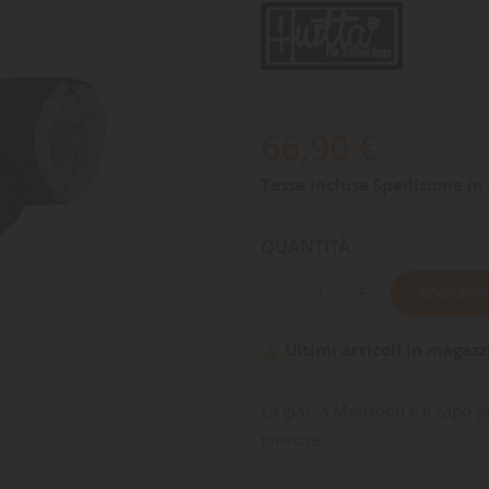
66,90 €
Tasse incluse
Spedizione in 
QUANTITÀ
AGGIUNGI
Ultimi articoli in magazz

La giacca Monsoon è il capo pr
piovose.