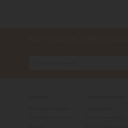
RICEVI LE NOSTRE OFFERTE ESCLUSI
Accetto le condizioni generali e la politica di r
Prodotti
La Nostra Azienda
Menu Malattia dei pesci
Consegna e Resi
Menù Soluzioni per il tuo
Privacy & Cookie Policy
acquario
Termini e condizioni d'us