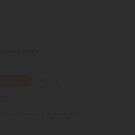
48 ore lavorative
 AL CARRELLO
ino
otettivo essenziale nelle giornate ventose e