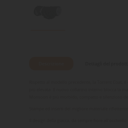
Descrizione
Dettagli del prodot
Rispetto al modello precedente, la Torrent Coat, il
più elevata. Il nuovo collarino interno blocca la ma
Monsoon è più morbido, compatto e silenzioso dei n
Stampe ed inserti del migliore materiale riflettente
Il design della giacca, da sempre fiore all'occhiel