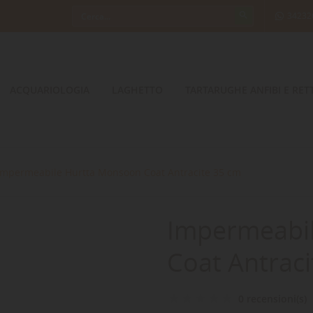
34232
ACQUARIOLOGIA
LAGHETTO
TARTARUGHE ANFIBI E RETT
Impermeabile Hurtta Monsoon Coat Antracite 35 cm
Impermeabi
Coat Antrac
0 recensioni(s)