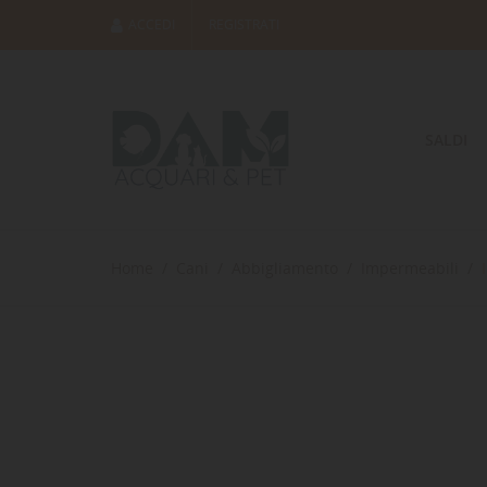
ACCEDI
REGISTRATI
SALDI
Home
Cani
Abbigliamento
Impermeabili