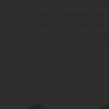
60cm Golden Retriever, Labrador Retriever, Collie
65cm Pastore Belga, Schnautzer Gigante, Pastore
70cm Bernese, Bouvier des Flandres, Newfoundla
80cm Alano Tedesco, Mastino dei Pirenei, Newfo
90cm Mastino dei Pirenei, Irish Wolfhound, Leonb