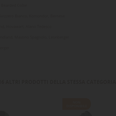
, Bearded Collie
 Svizzero Bianco, Komondor, Bernese
nd, Hovawart, Alano Tedesco
undland, Mastino Spagnolo, Leonberger
erger
16 ALTRI PRODOTTI DELLA STESSA CATEGORIA
NON
DISPONIBILE