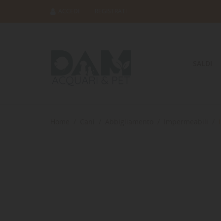
ACCEDI
REGISTRATI
SALDI
Home
Cani
Abbigliamento
Impermeabili