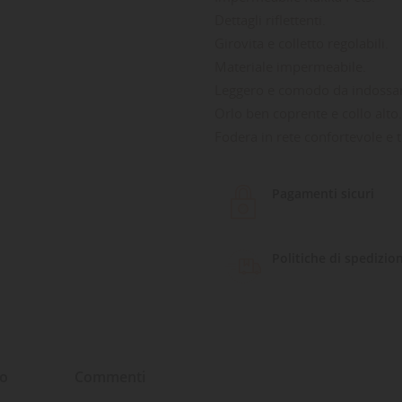
Dettagli riflettenti.
Girovita e colletto regolabili.
Materiale impermeabile.
Leggero e comodo da indossa
Orlo ben coprente e collo alto.
Fodera in rete confortevole e t
Pagamenti sicuri
Politiche di spedizio
to
Commenti