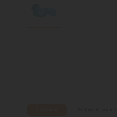
Descrizione
Dettagli del prodot