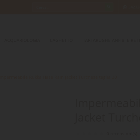
34232
ACQUARIOLOGIA
LAGHETTO
TARTARUGHE ANFIBI E RETT
Impermeabile Rukka Hase Rain Jacket Turchese taglia 30
Impermeabil
Jacket Turch
0 recensioni(s)