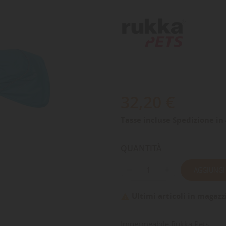
32,20 €
Tasse incluse
Spedizione in 
QUANTITÀ
AGGIUNGI
Ultimi articoli in magazz

Impermeabile Rukka Pets.