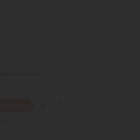
48 ore lavorative
 AL CARRELLO
ino