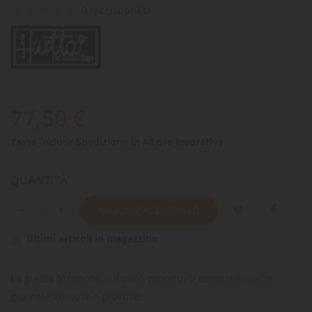
0 recensioni(s)
77,50 €
Tasse incluse
Spedizione in 48 ore lavorative
QUANTITÀ
AGGIUNGI AL CARRELLO
Ultimi articoli in magazzino

La giacca Monsoon è il capo protettivo essenziale nelle
giornate ventose e piovose.