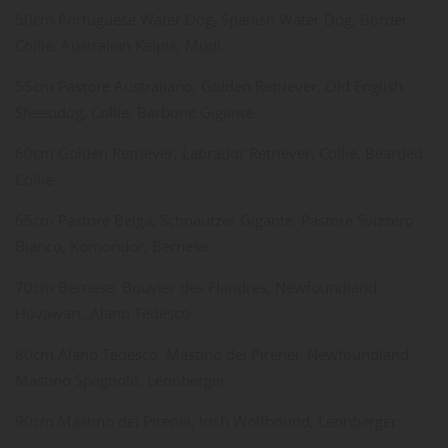
50cm Portuguese Water Dog, Spanish Water Dog, Border
Collie, Australian Kelpie, Mudi
55cm Pastore Australiano, Golden Retriever, Old English
Sheepdog, Collie, Barbone Gigante
60cm Golden Retriever, Labrador Retriever, Collie, Bearded
Collie
65cm Pastore Belga, Schnautzer Gigante, Pastore Svizzero
Bianco, Komondor, Bernese
70cm Bernese, Bouvier des Flandres, Newfoundland,
Hovawart, Alano Tedesco
80cm Alano Tedesco, Mastino dei Pirenei, Newfoundland,
Mastino Spagnolo, Leonberger
90cm Mastino dei Pirenei, Irish Wolfhound, Leonberger