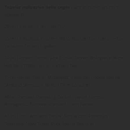
Tabella indicativa delle taglie
(cane maschio, adulto in
standard)
20cm Chihuahua, Russian Toy
25cm Chihuahua, Pinscher Nano, Russian Toy, Barbone Toy,
Yorkshire Terrier, Papillon
30cm Norwich Terrier, Jack Russell Terrier, Bolognese, West
Highland White Terrier, Barbone Nano,
35cm Border Terrier, Mittelspitz, American Cocker Spaniel,
Shetland Sheepdog, Bichon Frisé, Löwchen
40cm Shetland Sheepdog, Cocker Spaniel, Lagotto
Romagnolo, Barbone Standard, Cairn Terrier
45cm Pumi, Wheaten Terrier, Schnautzer, Pyrenean
Shepherd, Nova Scotia Duck Tolling Retriever