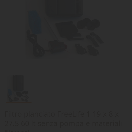
Filtro planciato FreeLife 1 19 x 8 x
27.5 60 lt senza pompa e materiali