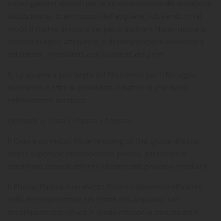
microrganismi speciali per la decomposizione dei metaboliti
tossici (nitrito di ammonio) dell'acquario, riducendo in tal
modo il rischio di morte dei pesci; inoltre il Nitrax riduce la
crescita di alghe attraverso la decomposizione anaerobica
del nitrato, stimolando così la vitalità dei pesci.
5. La spugna a pori larghi del filtro serve per il filtraggio
meccanico e offre la possibilità ai batteri di insediarsi
nell'ambiente aerobico.
Optional: 6. Cirax / Phorax / Amorax
Il Cirax è un mezzo filtrante biologico che, grazie alla sua
ampia superficie estremamente porosa, garantisce le
condizioni ottimali affinché i batteri utili possano insediarsi.
Il Phorax Phorax è un mezzo filtrante altamente efficiente
nella decomposizione dei fosfati dell'acquario. Tale
decomposizione riduce in modo efficace la crescita delle