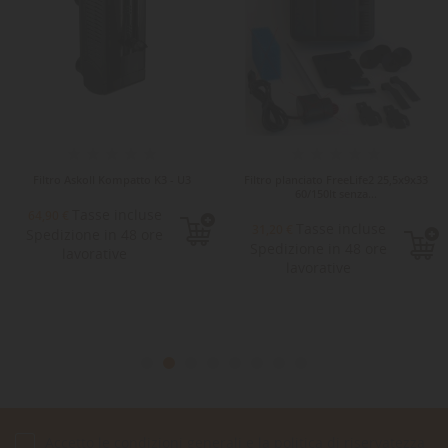
Filtro Askoll Kompatto K3 - U3
Filtro planciato FreeLife2 25,5x9x33
60/150lt senza...
Tasse incluse
64,90 €
Tasse incluse
31,20 €
Spedizione in 48 ore
Spedizione in 48 ore
lavorative
lavorative
Accetto le condizioni generali e la politica di riservatezza