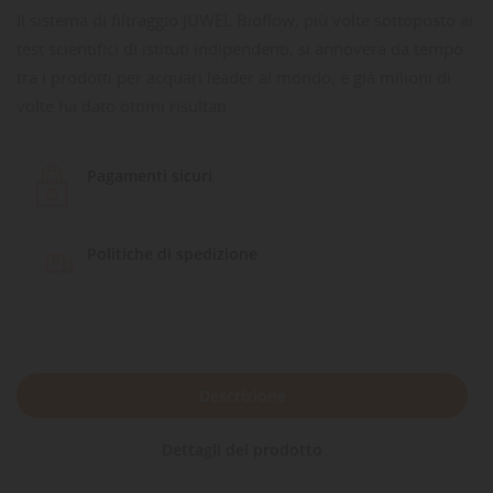
Il sistema di filtraggio JUWEL Bioflow, più volte sottoposto ai
test scientifici di istituti indipendenti, si annovera da tempo
tra i prodotti per acquari leader al mondo, e già milioni di
volte ha dato ottimi risultati.
Pagamenti sicuri
Politiche di spedizione
Descrizione
Dettagli del prodotto