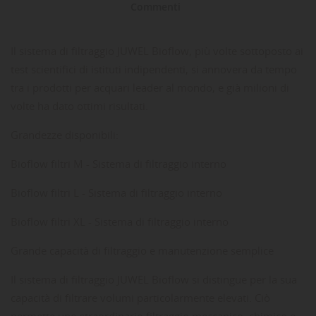
Commenti
Il sistema di filtraggio JUWEL Bioflow, più volte sottoposto ai
test scientifici di istituti indipendenti, si annovera da tempo
tra i prodotti per acquari leader al mondo, e già milioni di
volte ha dato ottimi risultati.
Grandezze disponibili:
Bioflow filtri M - Sistema di filtraggio interno
Bioflow filtri L - Sistema di filtraggio interno
Bioflow filtri XL - Sistema di filtraggio interno
Grande capacità di filtraggio e manutenzione semplice
Il sistema di filtraggio JUWEL Bioflow si distingue per la sua
capacità di filtrare volumi particolarmente elevati. Ciò
permette uno straordinario filtraggio meccanico, chimico e