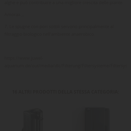
alghe e può contribuire a una migliore crescita delle piante.
Amorax...
7. Le spugne con pori sottili servono principalmente al
filtraggio biologico nell'ambiente anaerobico.
https://www.juwel-
aquarium.de/out/media/dlc/Filterung/Filtersysteme/Filtersyst
16 ALTRI PRODOTTI DELLA STESSA CATEGORIA: