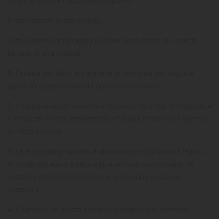
Mezzi filtranti di alta qualità
Tutti i sistemi di filtraggio Bioflow sono dotati di 5 mezzi
filtranti di alta qualità:
1. l'ovatta per filtro le particelle di sporcizia dell'acqua e
agisce in questo modo da prefiltro meccanico.
2. Il carbone attivo assorbe e sostanze odorose, le impurità e
i composti tossici, garantendo un'acqua cristallina e agendo
da filtro chimico.
3. Le eccellenti proprietà di assorbimento di Carbax legano
in modo duraturo e veloce gli eventuali scolorimenti, le
sostanze odoranti e tossiche, e assicurano un'acqua
cristallina.
4. Il Nitrax è un mezzo filtrante biologico che contiene